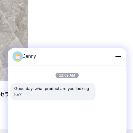
Jenny
12:09 AM
Good day, what product are you looking 
セラミック タイル
for?