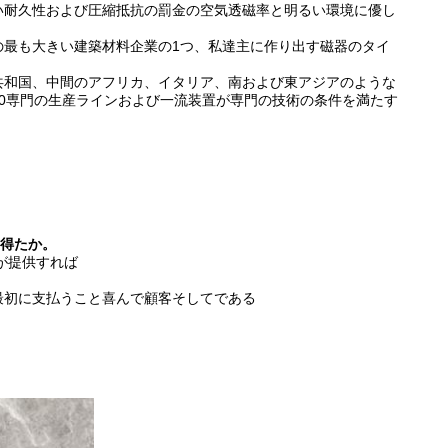
い耐久性および圧縮抵抗の罰金の空気透磁率と明るい環境に優し
中国南部の最も大きい建築材料企業の1つ、私達主に作り出す磁器のタイ
共和国、中間のアフリカ、イタリア、南および東アジアのような
0専門の生産ラインおよび一流装置が専門の技術の条件を満たす
に得たか。
が提供すれば
。
最初に支払うこと喜んで顧客そしてである