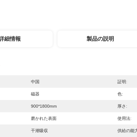
詳細情報
製品の説明
中国
証明:
磁器
色:
900*1800mm
厚さ:
磨かれた表面
使用法:
干潮吸収
供給の能力