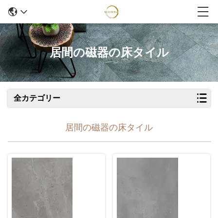
居間の磁器の床タイル
全カテゴリー
居間の磁器の床タイル